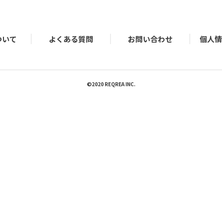
について
よくある質問
お問い合わせ
個人
©2020 REQREA INC.