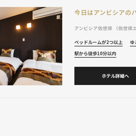
今日はアンビシアの
アンビシア佐世保
（佐世保
ベッドルームが2つ以上
ゆ
駅から徒歩10分以内
ホテル詳細へ