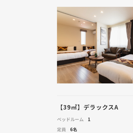
【39㎡】デラックスA
ベッドルーム
1
定員
6名