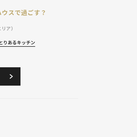
ハウスで過ごす？
エリア）
とりあるキッチン