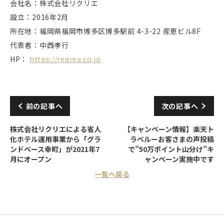
会社名：株式会社リクリエ
設立：2016年2月
所在地：福岡県福岡市博多区博多駅前 4-3-22 産恵ビル8F
代表者：中西孝行
HP：
https://reqrea.co.jp
前の記事へ
次の記事へ
株式会社リクリエによる省人
【キャンペーン情報】楽天ト
化ホテル運用事業から「グラ
ラベルーお客さまの声投稿
ンドベース幸町」が2021年7
で”50万ポイント山分け”キ
月にオープン
ャンペーン実施中です
一覧へ戻る